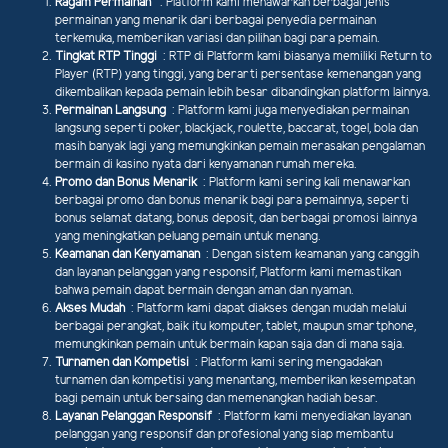
Ragam Permainan
: Platform kami menawarkan berbagai jenis
permainan yang menarik dari berbagai penyedia permainan
terkemuka, memberikan variasi dan pilihan bagi para pemain.
Tingkat RTP Tinggi
: RTP di Platform kami biasanya memiliki Return to
Player (RTP) yang tinggi, yang berarti persentase kemenangan yang
dikembalikan kepada pemain lebih besar dibandingkan platform lainnya.
Permainan Langsung
: Platform kami juga menyediakan permainan
langsung seperti poker, blackjack, roulette, baccarat, togel, bola dan
masih banyak lagi yang memungkinkan pemain merasakan pengalaman
bermain di kasino nyata dari kenyamanan rumah mereka.
Promo dan Bonus Menarik
: Platform kami sering kali menawarkan
berbagai promo dan bonus menarik bagi para pemainnya, seperti
bonus selamat datang, bonus deposit, dan berbagai promosi lainnya
yang meningkatkan peluang pemain untuk menang.
Keamanan dan Kenyamanan
: Dengan sistem keamanan yang canggih
dan layanan pelanggan yang responsif, Platform kami memastikan
bahwa pemain dapat bermain dengan aman dan nyaman.
Akses Mudah
: Platform kami dapat diakses dengan mudah melalui
berbagai perangkat, baik itu komputer, tablet, maupun smartphone,
memungkinkan pemain untuk bermain kapan saja dan di mana saja.
Turnamen dan Kompetisi
: Platform kami sering mengadakan
turnamen dan kompetisi yang menantang, memberikan kesempatan
bagi pemain untuk bersaing dan memenangkan hadiah besar.
Layanan Pelanggan Responsif
: Platform kami menyediakan layanan
pelanggan yang responsif dan profesional yang siap membantu