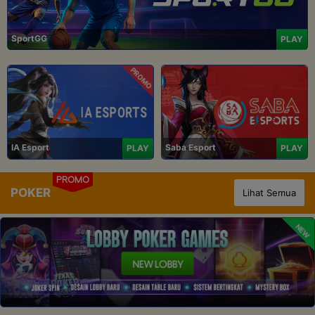
SportGG
PLAY
PROMO
IA Esport
Saba Esport
PLAY
PLAY
PROMO
POKER
Lihat Semua
NEW