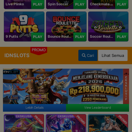
Live Plinko
Spin Soccer
Checkmate Rush
PLAY
PLAY
PLAY
9 Putts
Bounce Roulette
Soccer Roulette
PLAY
PLAY
PLAY
PROMO
IDNSLOTS
Cari
Lihat Semua
Lebih Details
View Leaderboard
PROMO
PROMO
PROMO