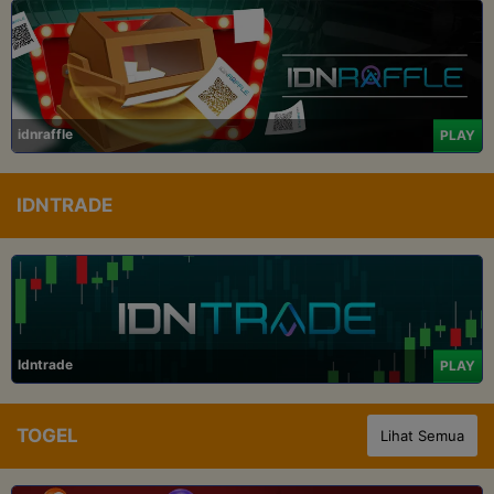
idnraffle
PLAY
IDNTRADE
Idntrade
PLAY
TOGEL
Lihat Semua