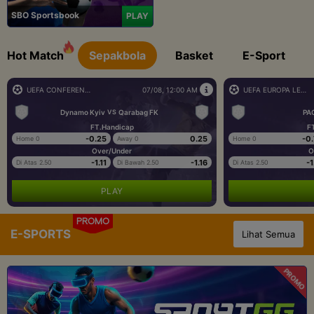
SBO Sportsbook
PLAY
Hot Match
Sepakbola
Basket
E-Sport
UEFA EUROPA LEAGUE QU...
07/08, 12:45 AM
UEFA CONFERENCE LEAGU...
PAOK
VS
Anderlecht
Sporting Br
FT.Handicap
F
-0.75
0.75
-2
Home 0
Away 0
Home 0
Over/Under
O
-1.19
-1.02
-1
Di Atas 2.50
Di Bawah 2.50
Di Atas 3.25
PLAY
PROMO
E-SPORTS
Lihat Semua
PROMO