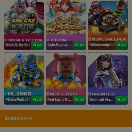
Double Action Roulette
Coin Pusher
Minesweeper Hollywood
PLAY
PLAY
PLAY
Plinko Pinball
Red Light Green Light
Haunted Haven
PLAY
PLAY
PLAY
IDNRAFFLE